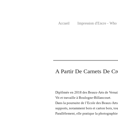
Accueil
Impression d'Encre - Who 
A Partir De Carnets De Cr
Diplômée en 2018 des Beaux-Arts de Versail
Vit et travaille à Boulogne-Billancourt.
Dans la poursuite de l’Ecole des Beaux-Arts d
supports, notamment bois et carton bois, to
Parallèlement, elle pratique la photographie