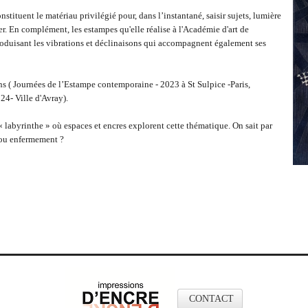
stituent le matériau privilégié pour, dans l’instantané, saisir sujets, lumière
ter. En complément, les estampes qu'elle réalise à l'Académie d'art de
troduisant les vibrations et déclinaisons qui accompagnent également ses
ns ( Journées de l’Estampe contemporaine - 2023 à St Sulpice -Paris,
24- Ville d'Avray).
 « labyrinthe » où espaces et encres explorent cette thématique. On sait par
u ou enfermement ?
CONTACT