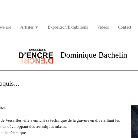
we are
Artistes
Exposition/Exhibitions
Videos
Contact
▼
Dominique Bachelin
oquis...
les.
e Versailles, elle a enrichi sa technique de la gravure en diversifiant les
ut en développant des techniques mixtes.
 et la céramique